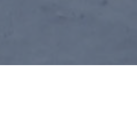
56. L’entreprise est bien