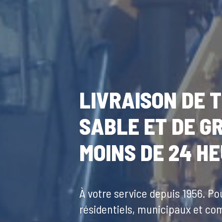
LIVRAISON DE T
SABLE ET DE G
MOINS DE 24 H
À votre service depuis 1956. Po
résidentiels, municipaux et c