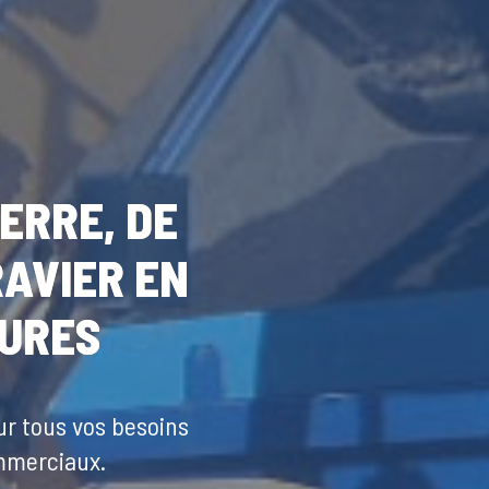
ERRE, DE
RAVIER EN
EURES
ur tous vos besoins
ommerciaux.